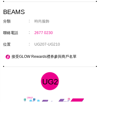
BEAMS
:
分類
時尚服飾
:
聯絡電話
2677 0230
:
位置
UG207-UG210
接受GLOW Rewards禮券參與商戶名單
UG2