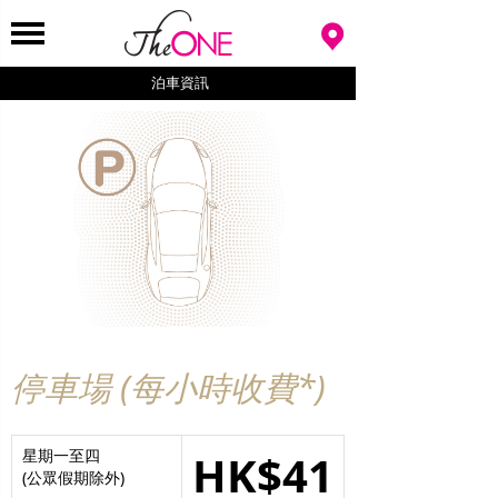
泊車資訊
停車場 (每小時收費*)
星期一至四
HK$41
(公眾假期除外)