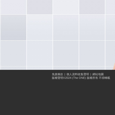
免責條款
|
個人資料收集聲明
|
網站地圖
版權聲明©2024 (The ONE) 版權所有 不得轉載