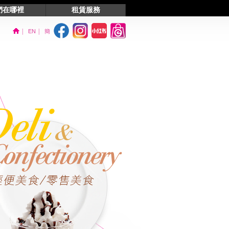
們在哪裡
租賃服務
展覽場地
|
|
EN
簡
訊
聯絡我們