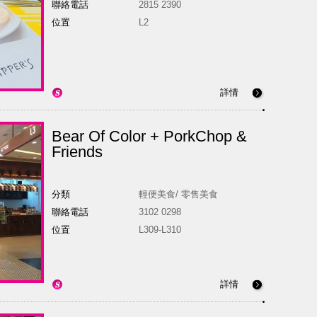
聯絡電話
2815 2390
位置
L2
詳情
Bear Of Color + PorkChop &
Friends
分類
輕便美食/ 零售美食
聯絡電話
3102 0298
位置
L309-L310
詳情