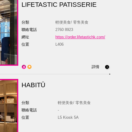
LIFETASTIC PATISSERIE
分類
輕便美食/ 零售美食
聯絡電話
2760 8923
網址
https://order.lifetastichk.com/
位置
L406
詳情
HABITŪ
分類
輕便美食/ 零售美食
聯絡電話
-
位置
L5 Kiosk 5A